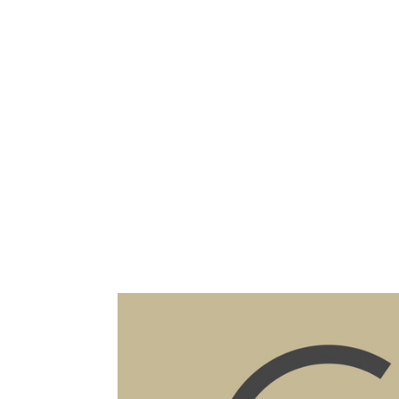
Fiche détaillée du bien