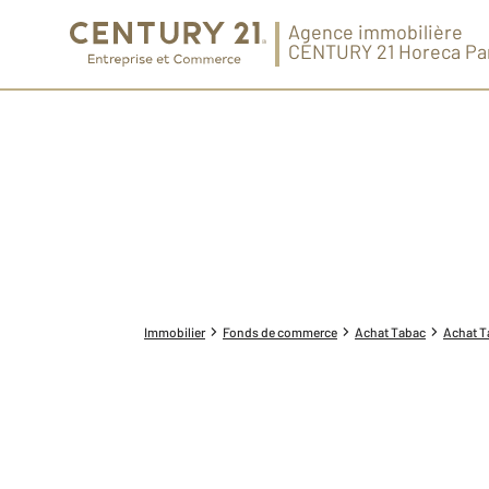
Agence immobilière
CENTURY 21 Horeca Pa
Immobilier
Fonds de commerce
Achat Tabac
Achat Ta