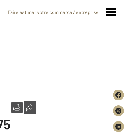
Faire estimer votre commerce / entreprise
e
75