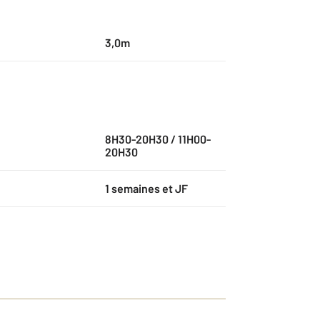
3,0m
8H30-20H30 / 11H00-
20H30
1 semaines et JF