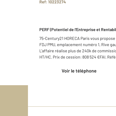
Ref: 10223274
PERF (Potentiel de l'Entreprise et Rentabi
75-Century21 HORECA Paris vous propose
FDJ PMU, emplacement numéro 1, Rive gau
L'affaire réalise plus de 240k de commissio
HT/HC. Prix de cession: 808 524 €FAI. Réf
Voir le téléphone