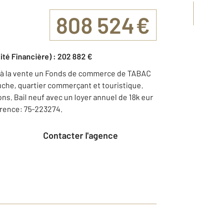
808 524 €
lité Financière) : 202 882 €
 à la vente un Fonds de commerce de TABAC
che, quartier commerçant et touristique.
ns. Bail neuf avec un loyer annuel de 18k eur
érence: 75-223274.
Contacter l'agence