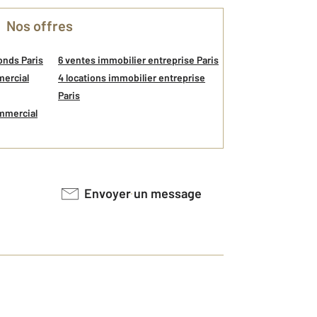
Nos offres
onds Paris
6 ventes immobilier entreprise Paris
mercial
4 locations immobilier entreprise
Paris
ommercial
Envoyer un message