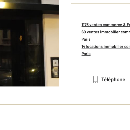
1175 ventes commerce & F
60 ventes immobilier com
Paris
14 locations immobilier c
Paris
Téléphone