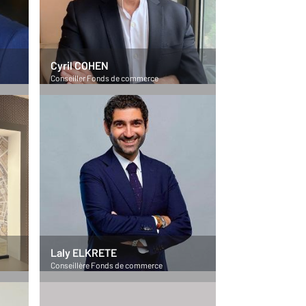
Cyril COHEN
Conseiller Fonds de commerce
Laly ELKRETE
Conseillère Fonds de commerce