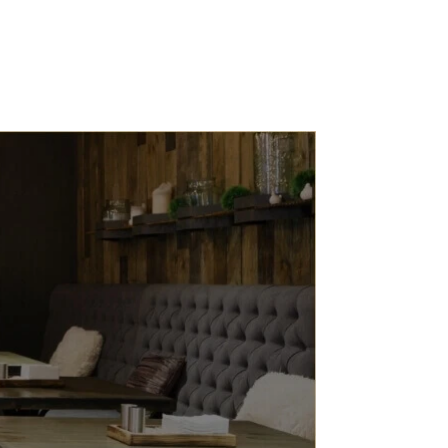
Lounas ALI CHERIF