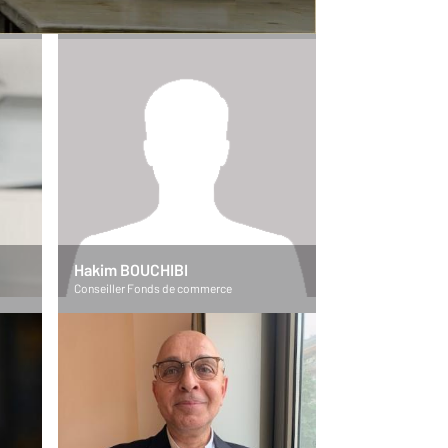
Conseillère Fonds de commerce
Hakim BOUCHIBI
Conseiller Fonds de commerce