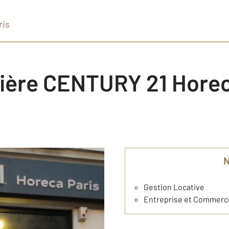
ris
lière CENTURY 21 Horec
Gestion Locative
Entreprise et Commerc