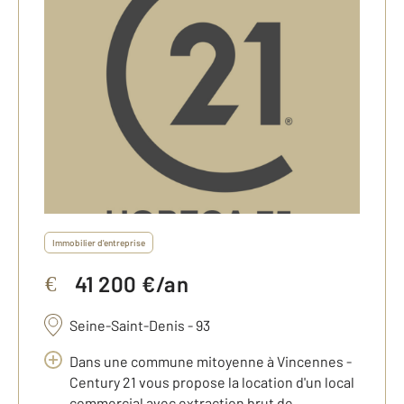
Immobilier d'entreprise
41 200 €/an
€
Seine-Saint-Denis - 93
Dans une commune mitoyenne à Vincennes -
Century 21 vous propose la location d'un local
commercial avec extraction brut de ...