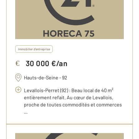
Immobilier d'entreprise
30 000 €/an
€
Hauts-de-Seine - 92
Levallois-Perret (92) : Beau local de 40 m²
entièrement refait. Au cœur de Levallois,
proche de toutes commodités et commerces
...