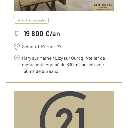
Immobilier d'entreprise
19 800 €/an
€
Seine-et-Marne - 77
Mary sur Marne / Lizy sur Ourcq: Atelier de
menuiserie équipé de 330 m2 au sol avec
150m2 de bureaux ...