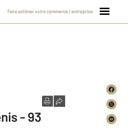
Faire estimer votre commerce / entreprise
nis - 93