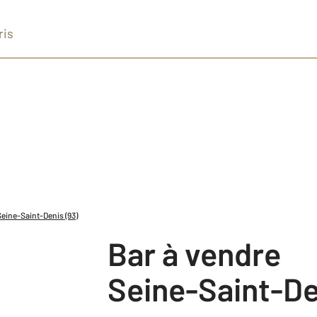
ris
Seine-Saint-Denis (93)
Bar à vendre
Seine-Saint-De