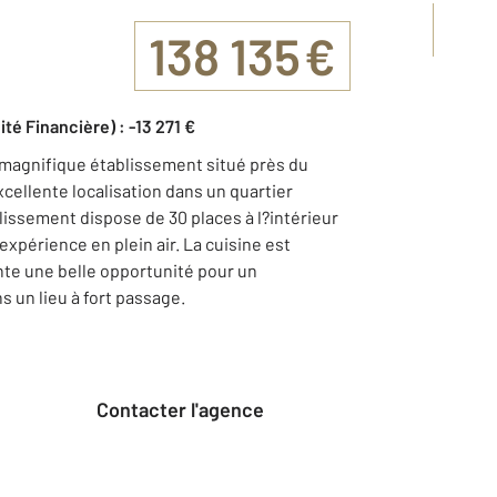
138 135 €
ité Financière) : -13 271 €
e magnifique établissement situé près du
xcellente localisation dans un quartier
issement dispose de 30 places à l?intérieur
xpérience en plein air. La cuisine est
nte une belle opportunité pour un
 un lieu à fort passage.
Contacter l'agence