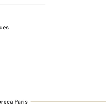
ques
reca Paris