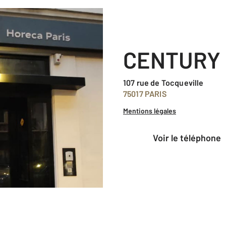
CENTURY 
107 rue de Tocqueville
75017 PARIS
Mentions légales
voir le téléphone