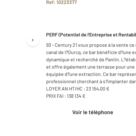
Ref: 10223377
PERF (Potentiel de l'Entreprise et Rentabil
93 - Century 21 vous propose à la vente c
canal de l?Ourcq, ce bar bénéficie d?une e
dynamique et recherché de Pantin. L?établ
et offre également une terrasse pour une e
équipée d?une extraction. Ce bar représe
professionnel cherchant à s?implanter dans
LOYER AN HT/HC : 23 154,00 €
PRIX FAI : 138 134 €
Voir le téléphone