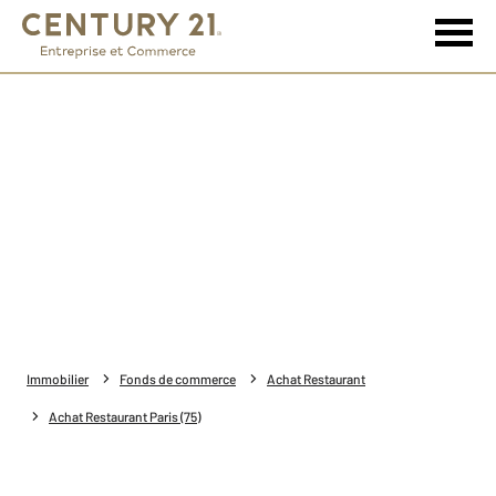
Immobilier
Fonds de commerce
Achat Restaurant
Achat Restaurant Paris (75)