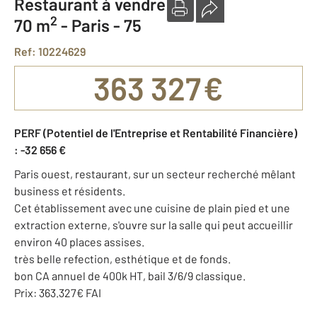
Restaurant à vendre
2
70 m
-
Paris - 75
Ref: 10224629
363 327 €
PERF (Potentiel de l'Entreprise et Rentabilité Financière)
: -32 656 €
Paris ouest, restaurant, sur un secteur recherché mêlant
business et résidents.
Cet établissement avec une cuisine de plain pied et une
extraction externe, s'ouvre sur la salle qui peut accueillir
environ 40 places assises.
très belle refection, esthétique et de fonds.
bon CA annuel de 400k HT, bail 3/6/9 classique.
Prix: 363.327€ FAI