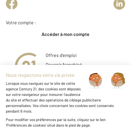
Votre compte :
Accéder à mon compte
Offres d'emploi
Devenir franchisé
Entreprise et commerce
Fine Homes & Estates
À propos
International
Nous contacter