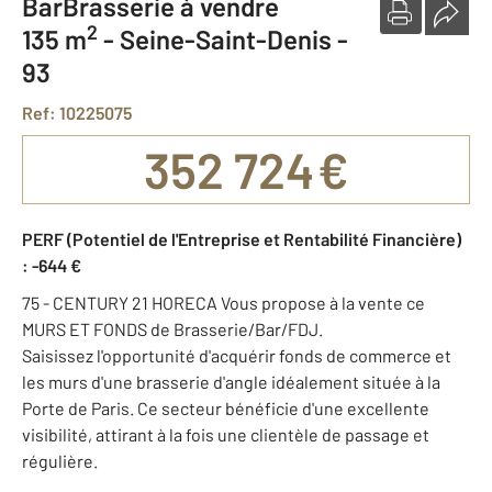
BarBrasserie à vendre
2
135 m
-
Seine-Saint-Denis -
93
Ref: 10225075
352 724 €
PERF (Potentiel de l'Entreprise et Rentabilité Financière)
: -644 €
75 - CENTURY 21 HORECA Vous propose à la vente ce
MURS ET FONDS de Brasserie/Bar/FDJ.
Saisissez l'opportunité d'acquérir fonds de commerce et
les murs d'une brasserie d'angle idéalement située à la
Porte de Paris. Ce secteur bénéficie d'une excellente
visibilité, attirant à la fois une clientèle de passage et
régulière.