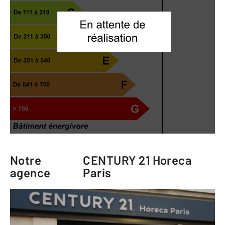
Notre
CENTURY 21 Horeca
agence
Paris