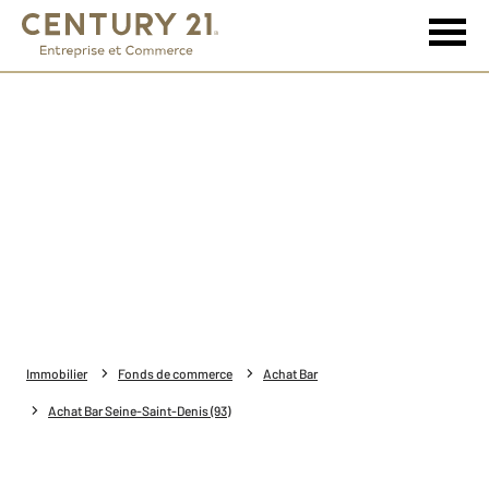
Immobilier
Fonds de commerce
Achat Bar
Achat Bar Seine-Saint-Denis (93)