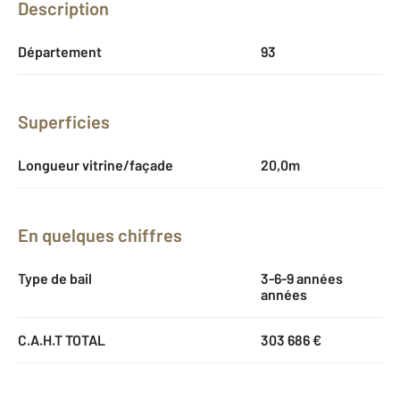
Description
Département
93
Superficies
Longueur vitrine/façade
20,0m
En quelques chiffres
Type de bail
3-6-9 années
années
C.A.H.T TOTAL
303 686 €