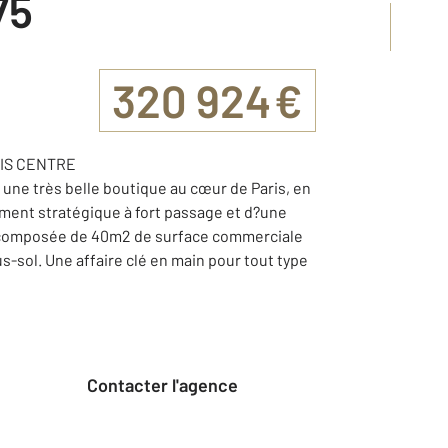
75
320 924 €
RIS CENTRE
 une très belle boutique au cœur de Paris, en
ement stratégique à fort passage et d?une
t composée de 40m2 de surface commerciale
-sol. Une affaire clé en main pour tout type
Contacter l'agence