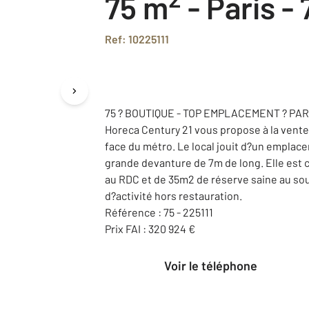
75 m
-
Paris - 
Ref: 10225111
75 ? BOUTIQUE - TOP EMPLACEMENT ? PA
Horeca Century 21 vous propose à la vente
face du métro. Le local jouit d?un emplac
grande devanture de 7m de long. Elle es
au RDC et de 35m2 de réserve saine au sous
d?activité hors restauration.
Référence : 75 - 225111
Prix FAI : 320 924 €
Voir le téléphone