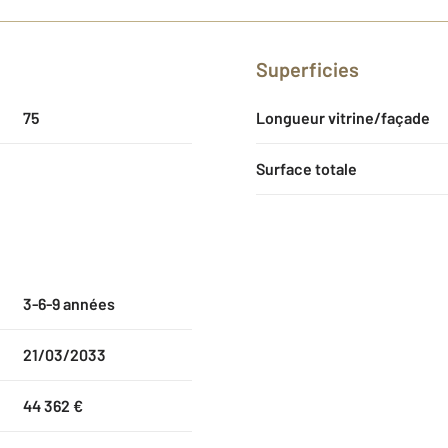
Superficies
75
Longueur vitrine/façade
Surface totale
3-6-9 années
21/03/2033
44 362 €