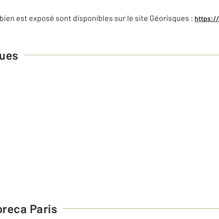
bien est exposé sont disponibles sur le site Géorisques :
https:/
ques
reca Paris