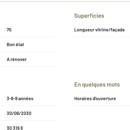
Superficies
75
Longueur vitrine/façade
Bon état
A rénover
En quelques mots
3-6-9 années
Horaires d'ouverture
30/06/2030
30 319 €