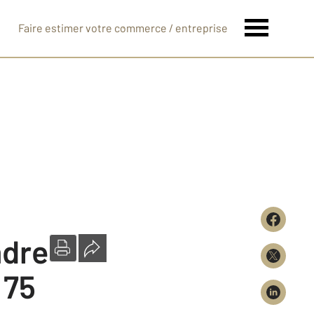
Faire estimer votre commerce / entreprise
ndre
 75