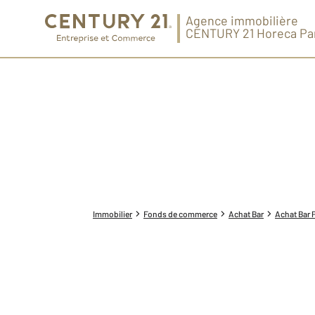
Agence immobilière
CENTURY 21 Horeca Pa
Immobilier
Fonds de commerce
Achat Bar
Achat Bar P