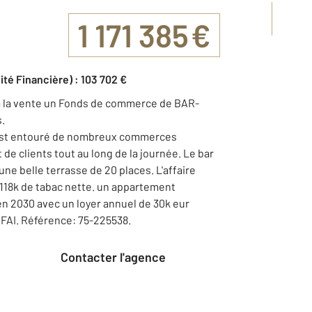
1 171 385 €
ité Financière) : 103 702 €
à la vente un Fonds de commerce de BAR-
s.
, est entouré de nombreux commerces
 de clients tout au long de la journée. Le bar
une belle terrasse de 20 places. L'affaire
118k de tabac nette. un appartement
'en 2030 avec un loyer annuel de 30k eur
r FAI. Référence: 75-225538.
Contacter l'agence