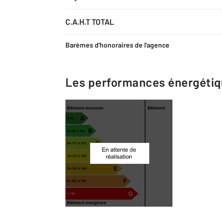
C.A.H.T TOTAL
Barèmes d'honoraires de l'agence
Les performances énergéti