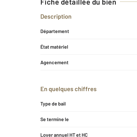
Fiche détaillée du bien
Description
Département
État matériel
Agencement
En quelques chiffres
Type de bail
Se termine le
Loyer annuel HT et HC