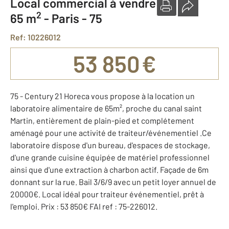
Local commercial à vendre
2
65 m
-
Paris - 75
Ref: 10226012
53 850 €
75 - Century 21 Horeca vous propose à la location un
laboratoire alimentaire de 65m², proche du canal saint
Martin, entièrement de plain-pied et complétement
aménagé pour une activité de traiteur/événementiel .Ce
laboratoire dispose d'un bureau, d'espaces de stockage,
d'une grande cuisine équipée de matériel professionnel
ainsi que d'une extraction à charbon actif. Façade de 6m
donnant sur la rue. Bail 3/6/9 avec un petit loyer annuel de
20000€. Local idéal pour traiteur événementiel, prêt à
l'emploi. Prix : 53 850€ FAI ref : 75-226012.