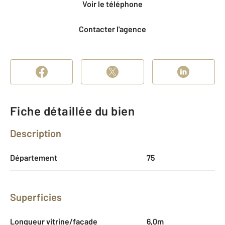
Voir le téléphone
Contacter l'agence
Fiche détaillée du bien
Description
Département
75
Superficies
Longueur vitrine/façade
6,0m