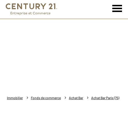
Immobilier
Fonds de commerce
Achat Bar
Achat Bar Paris (75)