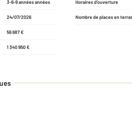
3-6-9 années années
Horaires d’ouverture
24/07/2026
Nombre de places en terra
56 687 €
1 340 950 €
ques