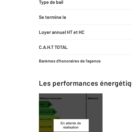
Type de bail
Se termine le
Loyer annuel HT et HC
C.A.H.T TOTAL
Barèmes d'honoraires de l'agence
Les performances énergéti