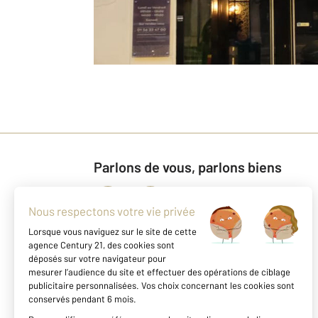
Parlons de vous, parlons biens