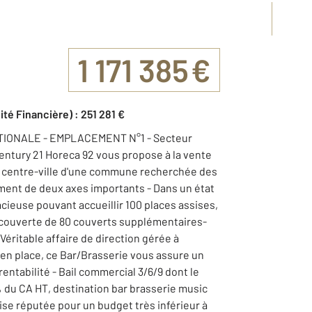
1 171 385 €
ité Financière) : 251 281 €
TIONALE - EMPLACEMENT N°1 - Secteur
entury 21 Horeca 92 vous propose à la vente
n centre-ville d'une commune recherchée des
ement de deux axes importants - Dans un état
cieuse pouvant accueillir 100 places assises,
e couverte de 80 couverts supplémentaires-
 Véritable affaire de direction gérée à
 en place, ce Bar/Brasserie vous assure un
rentabilité - Bail commercial 3/6/9 dont le
 du CA HT, destination bar brasserie music
hise réputée pour un budget très inférieur à