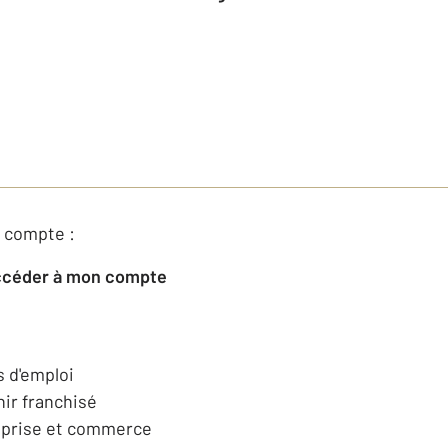
 compte :
Accéder à mon compte
s d'emploi
ir franchisé
eprise et commerce