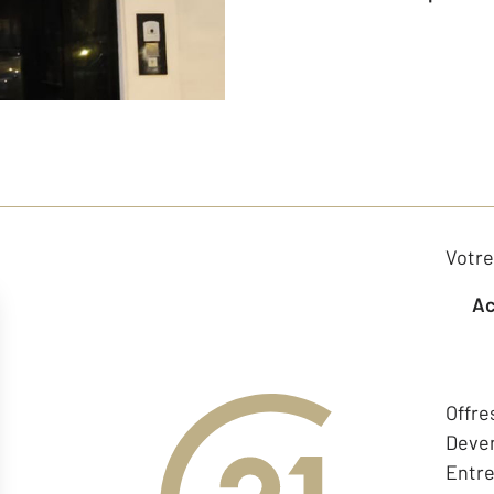
Votre
Offre
Deven
Entr