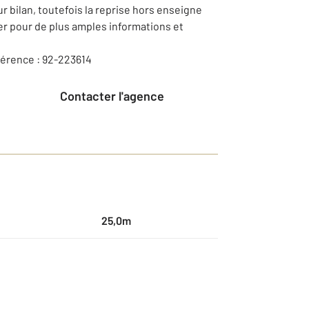
r bilan, toutefois la reprise hors enseigne
er pour de plus amples informations et
éférence : 92-223614
Contacter l'agence
25,0m