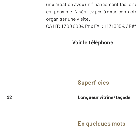
une création avec un financement facile su
est possible. N'hésitez pas à nous contact
organiser une visite.
CA HT: 1 300 000€ Prix FAI : 1 171 385 € / R
Voir le téléphone
Superficies
92
Longueur vitrine/façade
En quelques mots