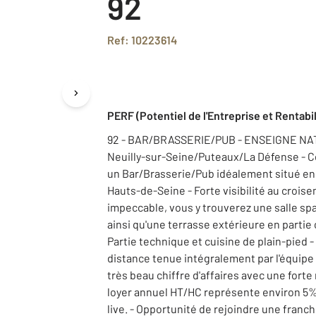
92
Ref: 10223614
PERF (Potentiel de l'Entreprise et Rentabil
92 - BAR/BRASSERIE/PUB - ENSEIGNE NA
Neuilly-sur-Seine/Puteaux/La Défense - C
un Bar/Brasserie/Pub idéalement situé e
Hauts-de-Seine - Forte visibilité au crois
impeccable, vous y trouverez une salle spa
ainsi qu'une terrasse extérieure en parti
Partie technique et cuisine de plain-pied -
distance tenue intégralement par l'équipe
très beau chiffre d'affaires avec une forte 
loyer annuel HT/HC représente environ 5%
live. - Opportunité de rejoindre une franc