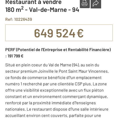
Restaurant à vendre
2
180 m
-
Val-de-Marne - 94
Ref: 10226439
649 524 €
PERF (Potentiel de l'Entreprise et Rentabilité Financière)
: 191 799 €
Situé en plein coeur du Val de Marne (94), au sein du
secteur premium Joinville le Pont Saint Maur Vincennes,
ce fonds de commerce bénéficie d?un emplacement
numéro 1 recherché par une clientèle CSP plus. La zone
offre une visibilité exceptionnelle avec un flux piéton
constant et un environnement commerçant dynamique,
renforcé par la proximité immédiate d?enseignes
nationales. Le restaurant dispose d?une salle intérieure
accueillant environ cent couverts, parfaite pour une