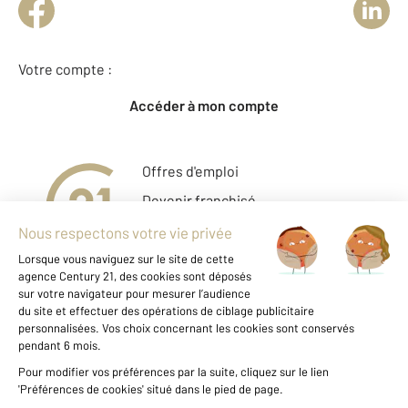
Votre compte :
Accéder à mon compte
Offres d'emploi
Devenir franchisé
Entreprise et commerce
Fine Homes & Estates
À propos
International
Nous contacter