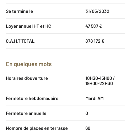
Se termine le
31/05/2032
Loyer annuel HT et HC
47 587 €
C.A.H.T TOTAL
878 172 €
En quelques mots
Horaires d'ouverture
10H30-15H00 /
19H00-22H30
Fermeture hebdomadaire
Mardi AM
Fermeture annuelle
0
Nombre de places en terrasse
60