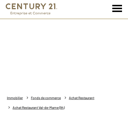
Immobilier
Fonds de commerce
Achat Restaurant
Achat Restaurant Val-de-Marne (94)