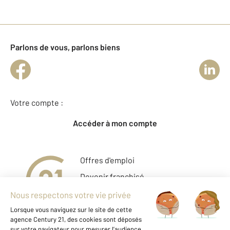
Parlons de vous, parlons biens
Votre compte :
Accéder à mon compte
Offres d'emploi
Devenir franchisé
Entreprise et commerce
Fine Homes & Estates
À propos