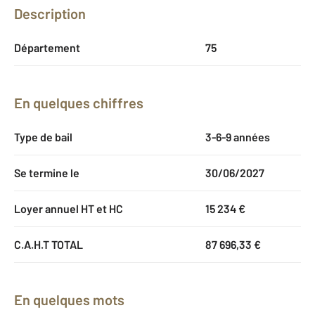
Description
Département
75
En quelques chiffres
Type de bail
3-6-9 années
Se termine le
30/06/2027
Loyer annuel HT et HC
15 234 €
C.A.H.T TOTAL
87 696,33 €
En quelques mots