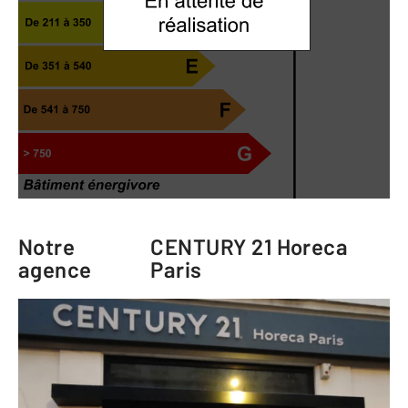
Notre
CENTURY 21 Horeca
agence
Paris