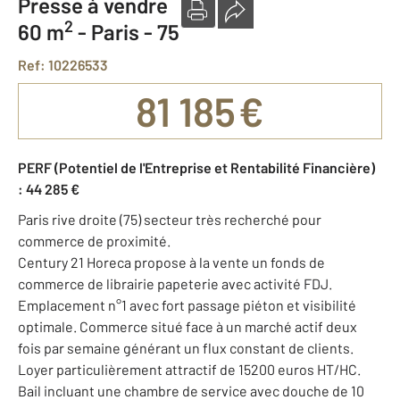
Presse à vendre
2
60 m
-
Paris - 75
Ref: 10226533
81 185 €
PERF (Potentiel de l'Entreprise et Rentabilité Financière)
: 44 285 €
Paris rive droite (75) secteur très recherché pour
commerce de proximité.
Century 21 Horeca propose à la vente un fonds de
commerce de librairie papeterie avec activité FDJ.
Emplacement n°1 avec fort passage piéton et visibilité
optimale. Commerce situé face à un marché actif deux
fois par semaine générant un flux constant de clients.
Loyer particulièrement attractif de 15200 euros HT/HC.
Bail incluant une chambre de service avec douche de 10