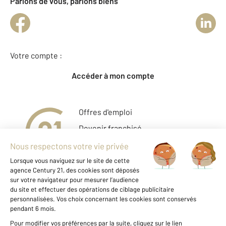
Parlons de vous, parlons biens
Votre compte :
Accéder à mon compte
Offres d'emploi
Devenir franchisé
Entreprise et commerce
Fine Homes & Estates
À propos
International
Nous contacter