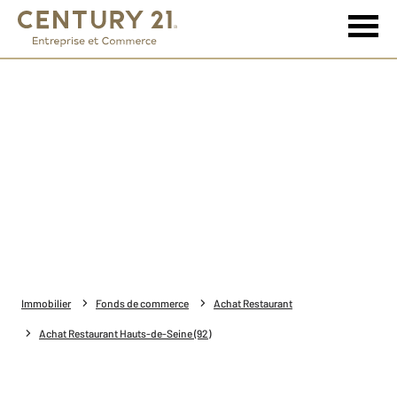
Immobilier
Fonds de commerce
Achat Restaurant
Achat Restaurant Hauts-de-Seine (92)