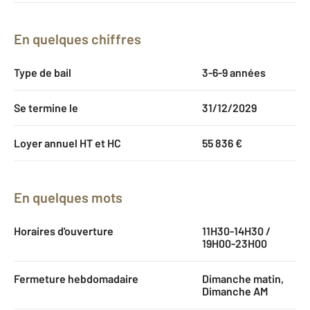
En quelques chiffres
Type de bail
3-6-9 années
Se termine le
31/12/2029
Loyer annuel HT et HC
55 836 €
En quelques mots
Horaires d'ouverture
11H30-14H30 /
19H00-23H00
Fermeture hebdomadaire
Dimanche matin,
Dimanche AM