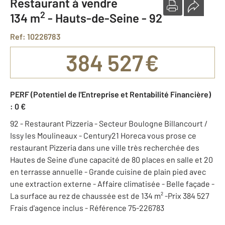
Restaurant à vendre
2
134 m
-
Hauts-de-Seine - 92
Ref: 10226783
384 527 €
PERF (Potentiel de l'Entreprise et Rentabilité Financière)
: 0 €
92 - Restaurant Pizzeria - Secteur Boulogne Billancourt /
Issy les Moulineaux - Century21 Horeca vous prose ce
restaurant Pizzeria dans une ville très recherchée des
Hautes de Seine d'une capacité de 80 places en salle et 20
en terrasse annuelle - Grande cuisine de plain pied avec
une extraction externe - Affaire climatisée - Belle façade -
La surface au rez de chaussée est de 134 m² -Prix 384 527
Frais d'agence inclus - Référence 75-226783