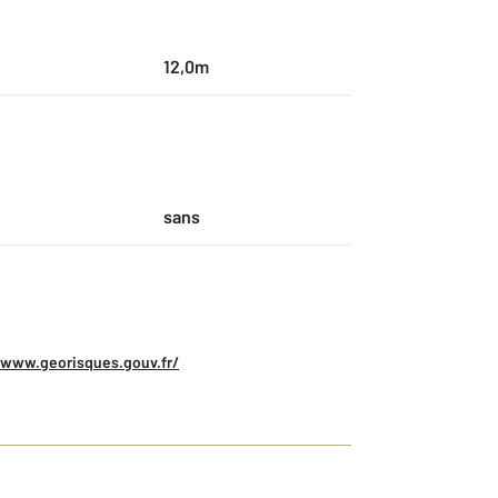
12,0m
sans
/www.georisques.gouv.fr/