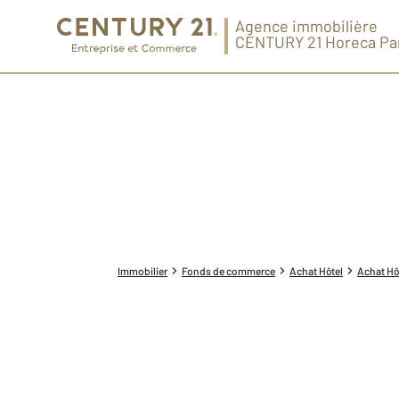
Agence immobilière
CENTURY 21 Horeca Pa
Immobilier
Fonds de commerce
Achat Hôtel
Achat Hô