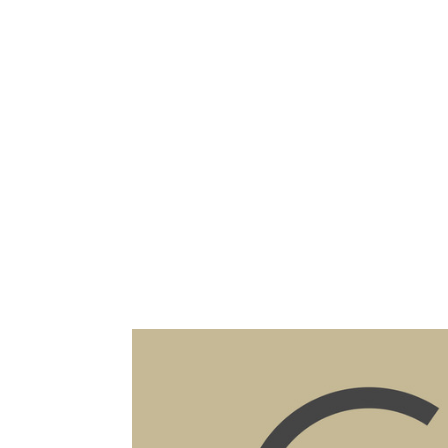
Fiche détaillée du bien