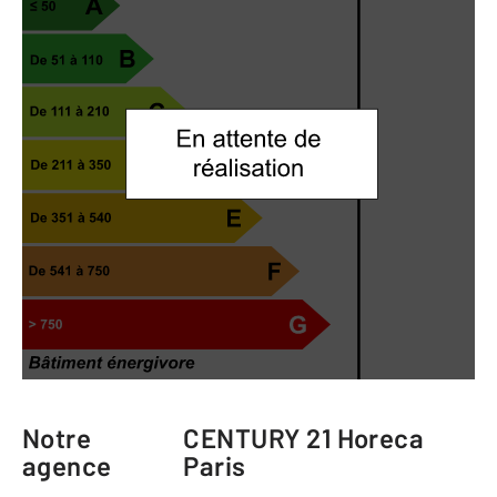
Notre
CENTURY 21 Horeca
agence
Paris