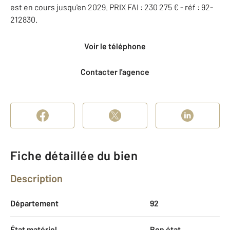
est en cours jusqu'en 2029. PRIX FAI : 230 275 € - réf : 92-
212830.
Voir le téléphone
Contacter l'agence
Fiche détaillée du bien
Description
Département
92
État matériel
Bon état