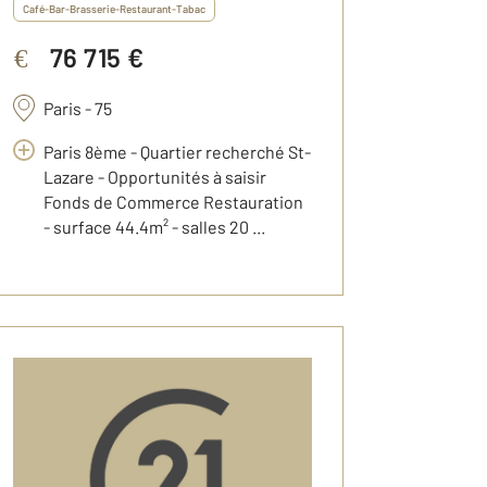
Café-Bar-Brasserie-Restaurant-Tabac
76 715 €
€
Paris - 75
Paris 8ème - Quartier recherché St-
Lazare - Opportunités à saisir
Fonds de Commerce Restauration
- surface 44.4m² - salles 20 ...