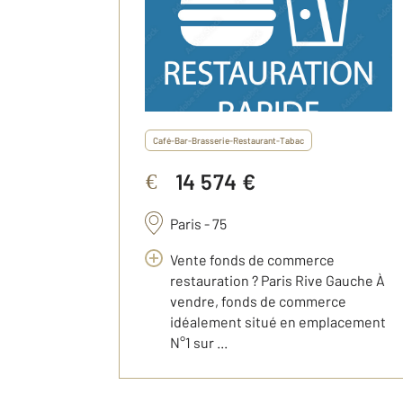
Café-Bar-Brasserie-Restaurant-Tabac
14 574 €
€
Paris - 75
Vente fonds de commerce
restauration ? Paris Rive Gauche À
vendre, fonds de commerce
idéalement situé en emplacement
N°1 sur ...