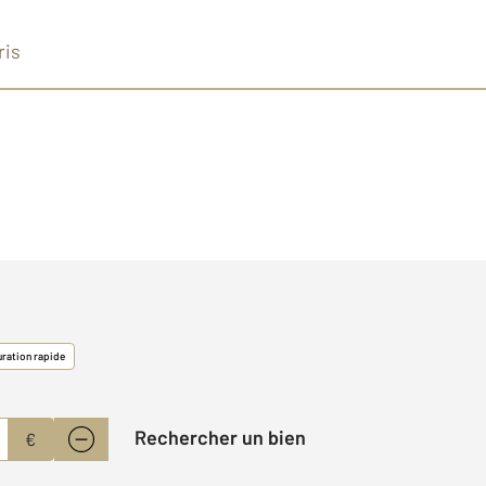
ris
uration rapide
Rechercher un bien
€