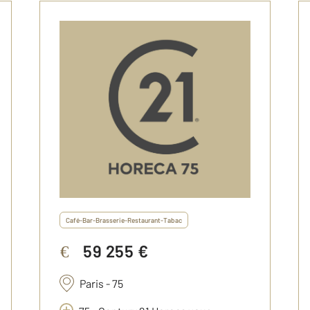
Café-Bar-Brasserie-Restaurant-Tabac
59 255 €
€
Paris - 75