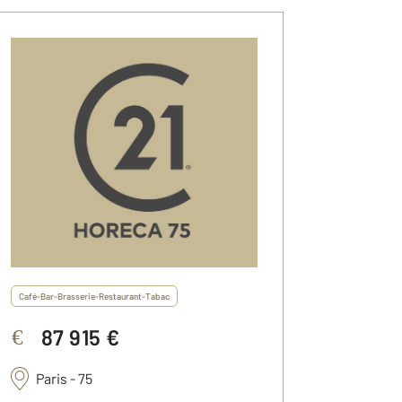
Café-Bar-Brasserie-Restaurant-Tabac
87 915 €
€
Paris - 75