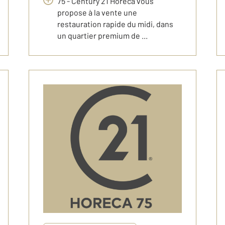
75 - Century 21 Horeca vous
propose à la vente une
restauration rapide du midi, dans
un quartier premium de ...