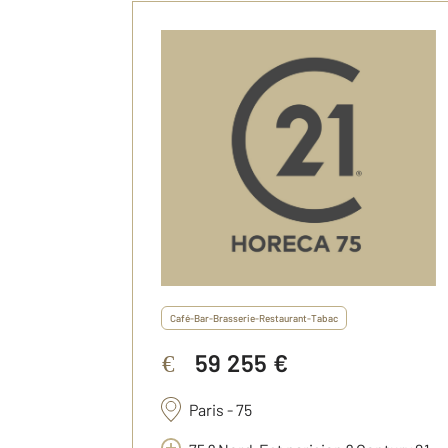
Café-Bar-Brasserie-Restaurant-Tabac
59 255 €
€
Paris - 75