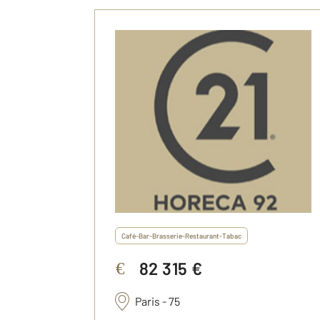
Café-Bar-Brasserie-Restaurant-Tabac
82 315 €
€
Paris - 75