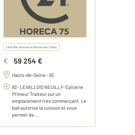
Café-Bar-Brasserie-Restaurant-Tabac
59 254 €
€
Hauts-de-Seine - 92
92- LEVALLOIS NEUILLY- Epicerie
Primeur Traiteur sur un
emplacement très commerçant. Le
bail autorise la cuisson et vous
permet de ...