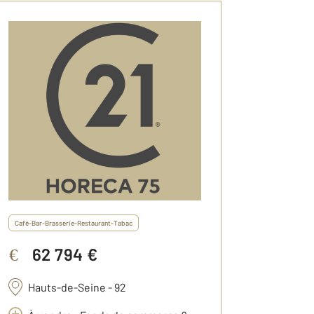
Café-Bar-Brasserie-Restaurant-Tabac
62 794 €
€
Hauts-de-Seine - 92