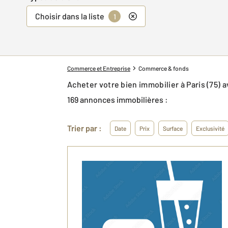
Choisir dans la liste
1
Commerce et Entreprise
Commerce & fonds
Acheter votre bien immobilier à Paris (75
169 annonces immobilières :
Trier par :
Date
Prix
Surface
Exclusivité