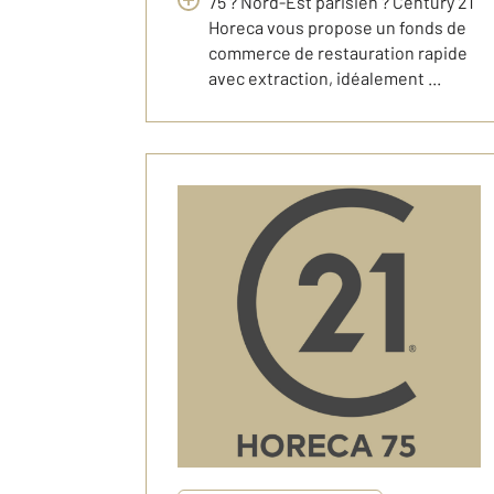
75 ? Nord-Est parisien ? Century 21
Horeca vous propose un fonds de
commerce de restauration rapide
avec extraction, idéalement ...