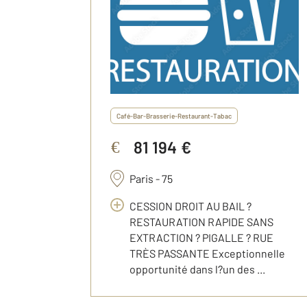
Café-Bar-Brasserie-Restaurant-Tabac
81 194 €
€
Paris - 75
CESSION DROIT AU BAIL ?
RESTAURATION RAPIDE SANS
EXTRACTION ? PIGALLE ? RUE
TRÈS PASSANTE Exceptionnelle
opportunité dans l?un des ...