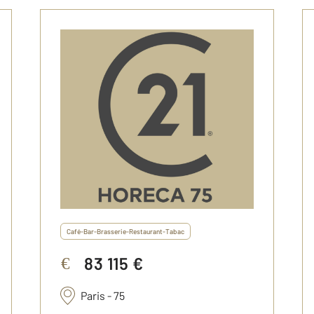
Café-Bar-Brasserie-Restaurant-Tabac
83 115 €
€
Paris - 75