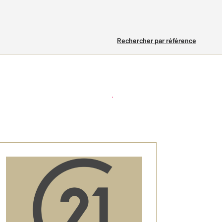
Rechercher par référence
Créer une alerte