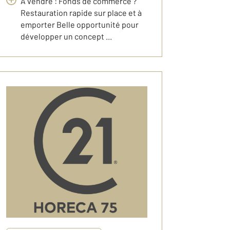
À vendre : Fonds de commerce ?
Restauration rapide sur place et à
emporter Belle opportunité pour
développer un concept ...