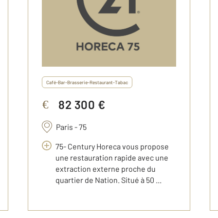
Café-Bar-Brasserie-Restaurant-Tabac
82 300 €
€
Paris - 75
75- Century Horeca vous propose
une restauration rapide avec une
extraction externe proche du
quartier de Nation. Situé à 50 ...