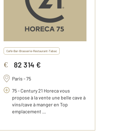
Café-Bar-Brasserie-Restaurant-Tabac
82 314 €
€
Paris - 75
75 - Century 21 Horeca vous
propose à la vente une belle cave à
vins/cave à manger en Top
emplacement ...