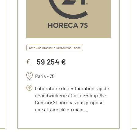
Café-Bar-Brasserie-Restaurant-Tabac
59 254 €
€
Paris - 75
Laboratoire de restauration rapide
/ Sandwicherie / Coffee-shop 75 -
Century 21 horeca vous propose
une affaire clé en main ...