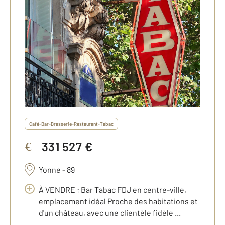
Café-Bar-Brasserie-Restaurant-Tabac
331 527 €
€
Yonne - 89
À VENDRE : Bar Tabac FDJ en centre-ville,
emplacement idéal Proche des habitations et
d'un château, avec une clientèle fidèle ...