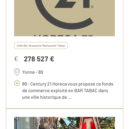
Café-Bar-Brasserie-Restaurant-Tabac
278 527 €
€
Yonne - 89
89 - Century 21 Horeca vous propose ce fonds
de commerce exploité en BAR TABAC dans
une ville historique de ...