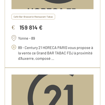
Café-Bar-Brasserie-Restaurant-Tabac
159 814 €
€
Yonne - 89
89 - Century 21 HORECA PARIS vous propose à
la vente ce Grand BAR TABAC FDJ à proximité
d'Auxerre, composé ...