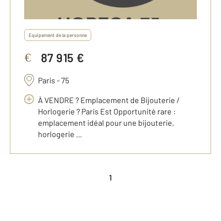
Equipement de la personne
87 915 €
€
Paris - 75
À VENDRE ? Emplacement de Bijouterie /
Horlogerie ? Paris Est Opportunité rare :
emplacement idéal pour une bijouterie,
horlogerie ...
1