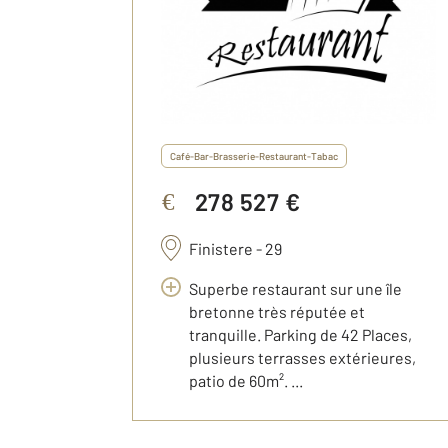
Café-Bar-Brasserie-Restaurant-Tabac
278 527 €
€
Finistere - 29
Superbe restaurant sur une île
bretonne très réputée et
tranquille. Parking de 42 Places,
plusieurs terrasses extérieures,
patio de 60m². ...