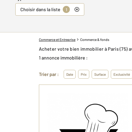
Choisir dans la liste
1
Commerce et Entreprise
Commerce & fonds
Acheter votre bien immobilier à Paris (75
1 annonce immobilière :
Trier par :
Date
Prix
Surface
Exclusivité