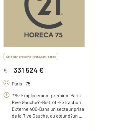
Café-Bar-Brasserie-Restaurant-Tabac
331 524 €
€
Paris - 75
?75- Emplacement premium Paris
Rive Gauche? -Bistrot -Extraction
Externe 400-Dans un secteur prisé
de la Rive Gauche, au cœur d?un ...