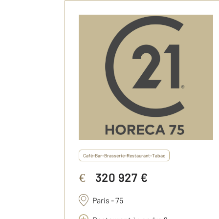
Café-Bar-Brasserie-Restaurant-Tabac
320 927 €
€
Paris - 75