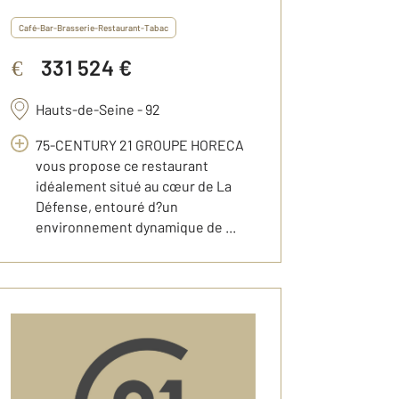
Café-Bar-Brasserie-Restaurant-Tabac
331 524 €
€
Hauts-de-Seine - 92
75-CENTURY 21 GROUPE HORECA
vous propose ce restaurant
idéalement situé au cœur de La
Défense, entouré d?un
environnement dynamique de ...