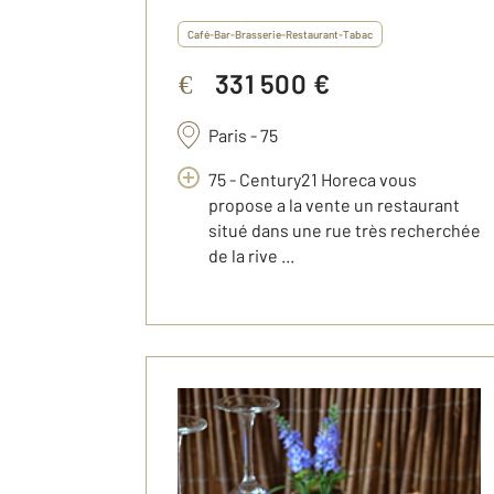
Café-Bar-Brasserie-Restaurant-Tabac
331 500 €
€
Paris - 75
75 - Century21 Horeca vous
propose a la vente un restaurant
situé dans une rue très recherchée
de la rive ...