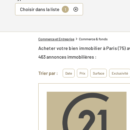
Choisir dans la liste
1
Commerce et Entreprise
Commerce & fonds
Acheter votre bien immobilier à Paris (75
463 annonces immobilières :
Trier par :
Date
Prix
Surface
Exclusivité