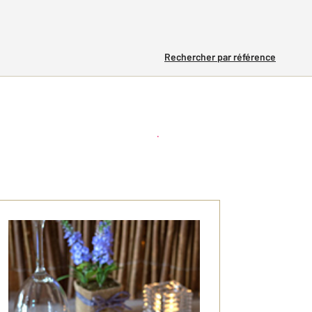
Rechercher par référence
Créer une alerte