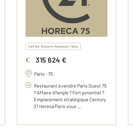
Café-Bar-Brasserie-Restaurant-Tabac
315 624 €
€
Paris - 75
Restaurant à vendre Paris Ouest 75
? Affaire d?angle ? Fort potentiel ?
Emplacement stratégique Century
21 Horeca Paris vous ...