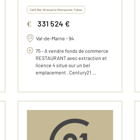
Café-Bar-Brasserie-Restaurant-Tabac
331 524 €
€
Val-de-Marne - 94
75 - A vendre fonds de commerce
RESTAURANT avec extraction et
licence 4 situé sur un bel
emplacement . Century21 ...