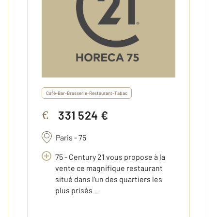
Café-Bar-Brasserie-Restaurant-Tabac
331 524 €
€
Paris - 75
75 - Century 21 vous propose à la
vente ce magnifique restaurant
situé dans l'un des quartiers les
plus prisés ...