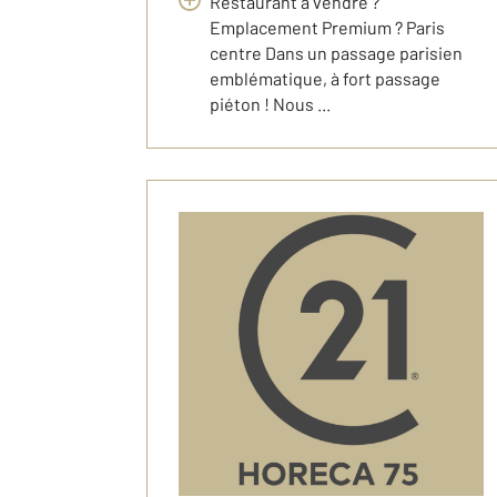
Restaurant à vendre ?
Emplacement Premium ? Paris
centre Dans un passage parisien
emblématique, à fort passage
piéton ! Nous ...