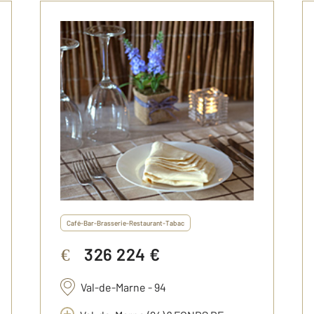
Café-Bar-Brasserie-Restaurant-Tabac
326 224 €
€
Val-de-Marne - 94