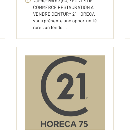
Val-de-Marne (94) ? FONDS DE
COMMERCE RESTAURATION À
VENDRE CENTURY 21 HORECA
vous présente une opportunité
rare : un fonds ...