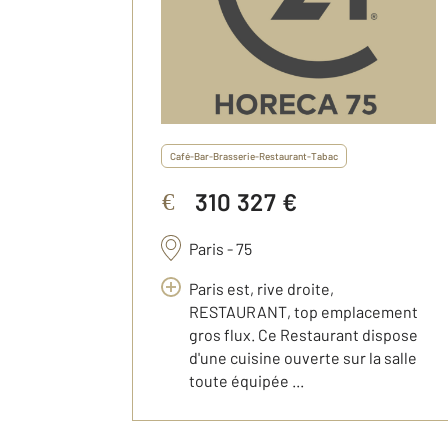
Café-Bar-Brasserie-Restaurant-Tabac
310 327 €
€
Paris - 75
Paris est, rive droite,
RESTAURANT, top emplacement
gros flux. Ce Restaurant dispose
d'une cuisine ouverte sur la salle
toute équipée ...