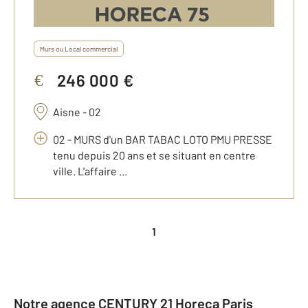
Murs ou Local commercial
246 000 €
€
Aisne - 02
02 - MURS d'un BAR TABAC LOTO PMU PRESSE
tenu depuis 20 ans et se situant en centre
ville. L'affaire ...
1
Notre agence CENTURY 21 Horeca Paris