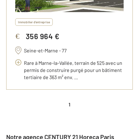
Immobilier d'entreprise
356 964 €
€
Seine-et-Marne - 77
Rare à Marne-la-Vallée, terrain de 525 avec un
permis de construire purgé pour un bâtiment
tertiaire de 363 m² env. ...
1
Notre agence CENTURY 21 Horeca Paris