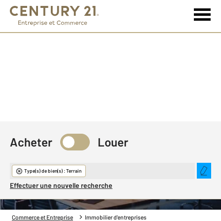
Acheter
Louer
Immobilier d'entreprise
Type(s) de bien(s) : Terrain
Effectuer une nouvelle recherche
Commerce et Entreprise
Immobilier d'entreprises