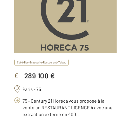
Café-Bar-Brasserie-Restaurant-Tabac
289 100 €
€
Paris - 75
75 - Century 21 Horeca vous propose à la
vente un RESTAURANT LICENCE 4 avec une
extraction externe en 400. ...