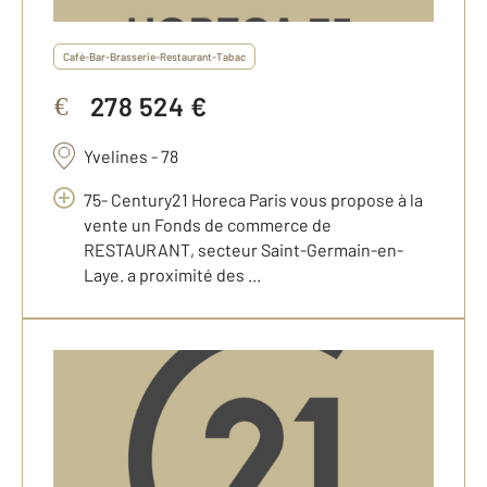
Café-Bar-Brasserie-Restaurant-Tabac
278 524 €
€
Yvelines - 78
75- Century21 Horeca Paris vous propose à la
vente un Fonds de commerce de
RESTAURANT, secteur Saint-Germain-en-
Laye. a proximité des ...