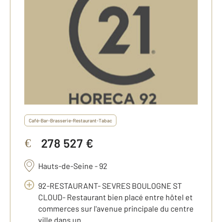
Café-Bar-Brasserie-Restaurant-Tabac
278 527 €
€
Hauts-de-Seine - 92
92-RESTAURANT- SEVRES BOULOGNE ST
CLOUD- Restaurant bien placé entre hôtel et
commerces sur l'avenue principale du centre
ville dans un ...