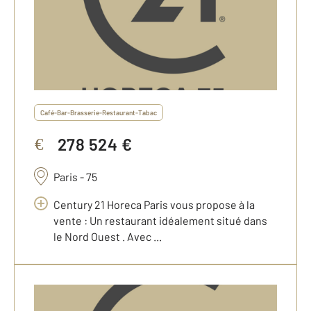
Café-Bar-Brasserie-Restaurant-Tabac
278 524 €
€
Paris - 75
Century 21 Horeca Paris vous propose à la
vente : Un restaurant idéalement situé dans
le Nord Ouest . Avec ...