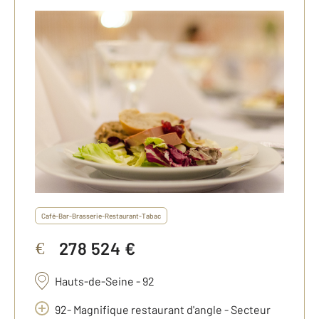
Café-Bar-Brasserie-Restaurant-Tabac
278 524 €
€
Hauts-de-Seine - 92
92- Magnifique restaurant d'angle - Secteur