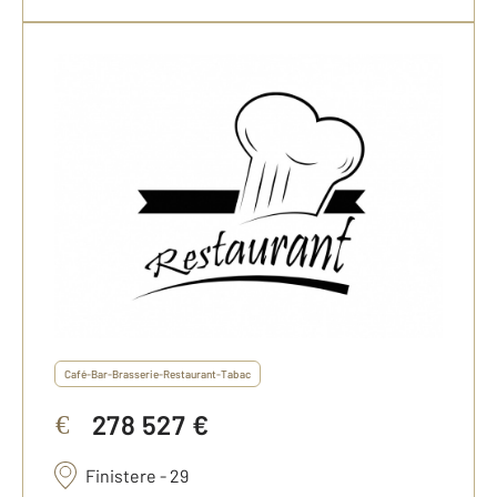
Café-Bar-Brasserie-Restaurant-Tabac
278 527 €
€
Finistere - 29