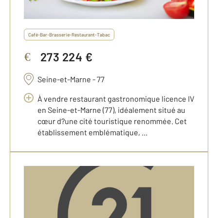
Café-Bar-Brasserie-Restaurant-Tabac
273 224 €
€
Seine-et-Marne - 77
À vendre restaurant gastronomique licence IV
en Seine-et-Marne (77), idéalement situé au
cœur d?une cité touristique renommée. Cet
établissement emblématique, ...