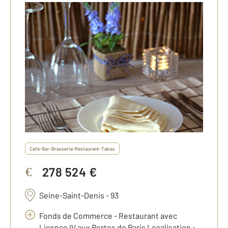
Café-Bar-Brasserie-Restaurant-Tabac
278 524 €
€
Seine-Saint-Denis - 93
Fonds de Commerce - Restaurant avec
Licence IV aux Portes de Paris Localisation :