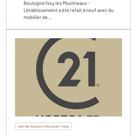
Boulogne/Issy les Moulineaux -
L'établissement a été refait à neuf avec du
mobilier de ...
Café-Bar-Brasserie-Restaurant-Tabac