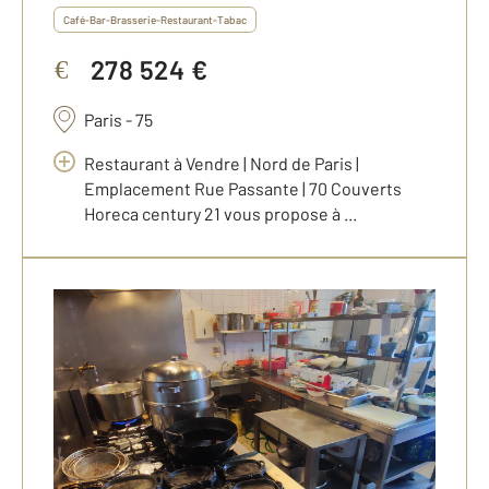
Café-Bar-Brasserie-Restaurant-Tabac
278 524 €
€
Paris - 75
Restaurant à Vendre | Nord de Paris |
Emplacement Rue Passante | 70 Couverts
Horeca century 21 vous propose à ...