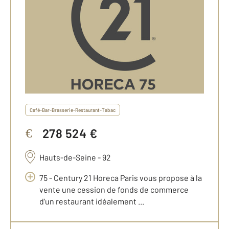
Café-Bar-Brasserie-Restaurant-Tabac
278 524 €
€
Hauts-de-Seine - 92
75 - Century 21 Horeca Paris vous propose à la
vente une cession de fonds de commerce
d'un restaurant idéalement ...