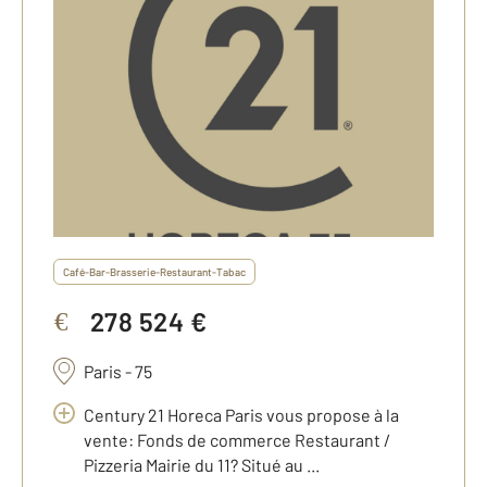
Café-Bar-Brasserie-Restaurant-Tabac
278 524 €
€
Paris - 75
Century 21 Horeca Paris vous propose à la
vente: Fonds de commerce Restaurant /
Pizzeria Mairie du 11? Situé au ...