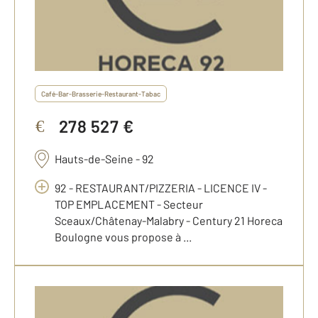
Café-Bar-Brasserie-Restaurant-Tabac
278 527 €
€
Hauts-de-Seine - 92
92 - RESTAURANT/PIZZERIA - LICENCE IV -
TOP EMPLACEMENT - Secteur
Sceaux/Châtenay-Malabry - Century 21 Horeca
Boulogne vous propose à ...