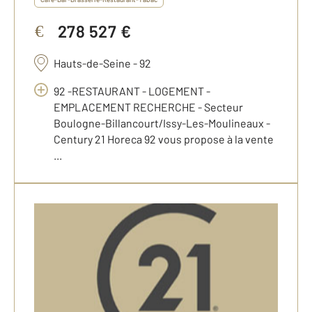
278 527 €
€
Hauts-de-Seine - 92
92 -RESTAURANT - LOGEMENT -
EMPLACEMENT RECHERCHE - Secteur
Boulogne-Billancourt/Issy-Les-Moulineaux -
Century 21 Horeca 92 vous propose à la vente
...