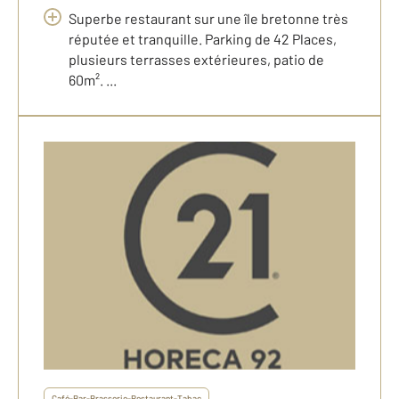
Superbe restaurant sur une île bretonne très
réputée et tranquille. Parking de 42 Places,
plusieurs terrasses extérieures, patio de
60m². ...
Café-Bar-Brasserie-Restaurant-Tabac