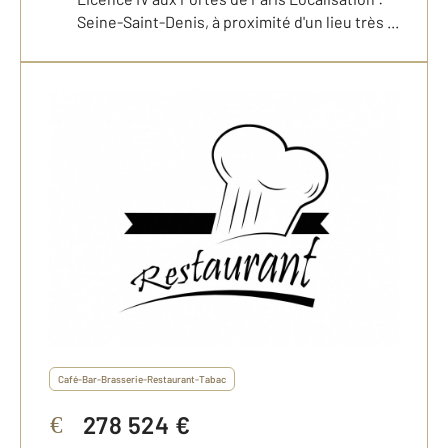
Seine-Saint-Denis, à proximité d'un lieu très ...
Café-Bar-Brasserie-Restaurant-Tabac
278 524 €
€