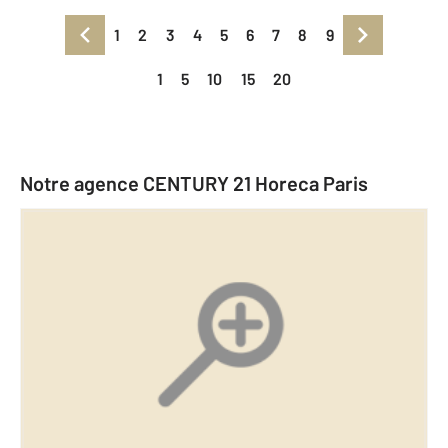
1
2
3
4
5
6
7
8
9
1
5
10
15
20
Notre agence CENTURY 21 Horeca Paris