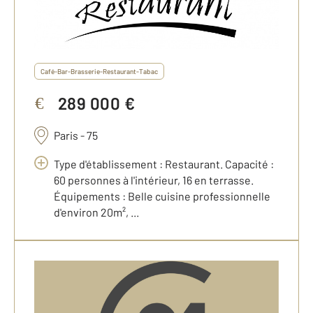
Café-Bar-Brasserie-Restaurant-Tabac
289 000 €
€
Paris - 75
Type d'établissement : Restaurant. Capacité :
60 personnes à l'intérieur, 16 en terrasse.
Équipements : Belle cuisine professionnelle
d'environ 20m², ...