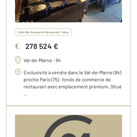
Café-Bar-Brasserie-Restaurant-Tabac
278 524 €
€
Val-de-Marne - 94
Exclusivité à vendre dans le Val-de-Marne (94)
proche Paris (75) : fonds de commerce de
restaurant avec emplacement premium. Situé
...